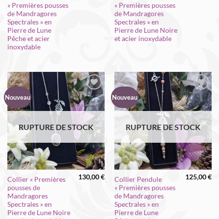
« Premières pousses
« Premières pousses
de Mandragores
de Mandragores
Spectrales » en
Spectrales » en
Pierre de Lune
Pierre de Lune Noire
Pêche et acier
et acier inoxydable
inoxydable
Nouveau
Nouveau
RUPTURE DE STOCK
RUPTURE DE STOCK
130,00
€
125,00
€
Collier « Premières
Collier Pendule
pousses de
« Premières pousses
Mandragores
de Mandragores
Spectrales » en
Spectrales » en
Pierre de Lune Noire
Pierre de Lune