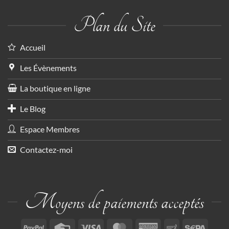
Plan du Site
Accueil
Les Évènements
La boutique en ligne
Le Blog
Espace Membres
Contactez-moi
Moyens de paiements acceptés
PayPal
Credit
Visa
MasterCard
American
Paiement
Sepa