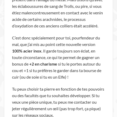
les éclaboussures de sang de Trolls, ou pire, si vous
étiez malencontreusement en contact avec le venin
acide de certains arachnides, le processus
d’oxydation de ces anciens colliers était accéléré.
C’est donc spécialement pour toi, pourfendeur du
mal, que j’ai mis au point cette nouvelle version
100% acier inox
. Il garde toujours son éclat, en
toute circonstance, ce qui te permet de gagner un
bonus de
+2 en charisme
si tu le portes autour du
cou et +1 si tu préfères le garder dans ta bourse de
cuir (ou de soie si tu es un Elfe) !
Tu peux choisir ta pierre en fonction de tes pouvoirs
ou des facultés que tu souhaites développer. Si tu
veux une pièce unique, tu peux me contacter ou
jeter régulièrement un œil (pas trop fort, ça pique)
sur les réseaux sociaux.