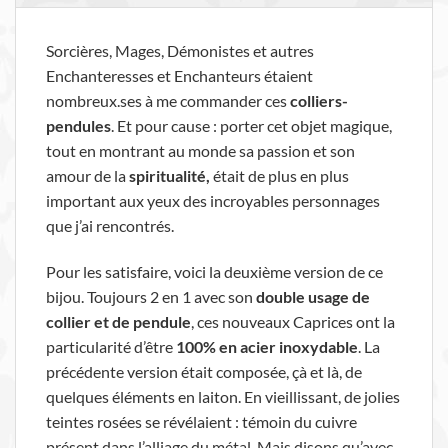
Sorcières, Mages, Démonistes et autres
Enchanteresses et Enchanteurs étaient
nombreux.ses à me commander ces
colliers-
pendules
. Et pour cause : porter cet objet magique,
tout en montrant au monde sa passion et son
amour de la
spiritualité,
était de plus en plus
important aux yeux des incroyables personnages
que j’ai rencontrés.
Pour les satisfaire, voici la deuxième version de ce
bijou. Toujours 2 en 1 avec son
double usage de
collier et de pendule
, ces nouveaux Caprices ont la
particularité d’être
100% en acier inoxydable
. La
précédente version était composée, çà et là, de
quelques éléments en laiton. En vieillissant, de jolies
teintes rosées se révélaient : témoin du cuivre
présent dans l’alliage du métal. Mais disons qu’avec